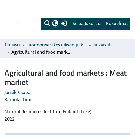
(current)
Selaa Jukuria
Kokoelmat
Etusivu
Luonnonvarakeskuksen julkaisut
Julkaisut
Agricultural and food markets : Meat market
Agricultural and food markets : Meat
market
Jansik, Csaba
Karhula, Timo
Natural Resources Institute Finland (Luke)
2022