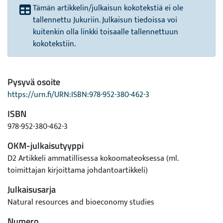
Tämän artikkelin/julkaisun kokotekstiä ei ole
tallennettu Jukuriin. Julkaisun tiedoissa voi
kuitenkin olla linkki toisaalle tallennettuun
kokotekstiin.
Pysyvä osoite
https://urn.fi/URN:ISBN:978-952-380-462-3
ISBN
978-952-380-462-3
OKM-julkaisutyyppi
D2 Artikkeli ammatillisessa kokoomateoksessa (ml.
toimittajan kirjoittama johdantoartikkeli)
Julkaisusarja
Natural resources and bioeconomy studies
Numero