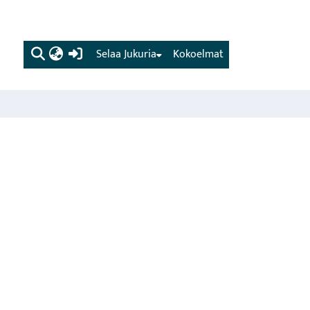
(current)
Selaa Jukuria
Kokoelmat