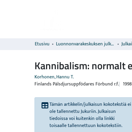
Etusivu
Luonnonvarakeskuksen julkaisut
Julka
Kannibalism: normalt el
Korhonen, Hannu T.
Finlands Pälsdjursuppfödares Förbund r.f.
1998
Tämän artikkelin/julkaisun kokotekstiä ei
ole tallennettu Jukuriin. Julkaisun
tiedoissa voi kuitenkin olla linkki
toisaalle tallennettuun kokotekstiin.