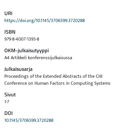
URI
https://doi.org/10.1145/3706599.3720288
ISBN
979-8-4007-1395-8
OKM-julkaisutyyppi
A4 Artikkeli konferenssijulkaisussa
Julkaisusarja
Proceedings of the Extended Abstracts of the CHI
Conference on Human Factors in Computing Systems
Sivut
1-7
DOI
10.1145/3706599.3720288