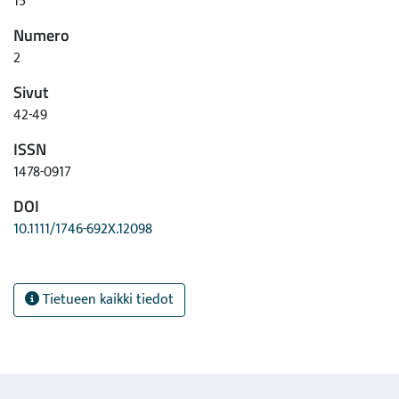
15
Numero
2
Sivut
42-49
ISSN
1478-0917
DOI
10.1111/1746-692X.12098
Tietueen kaikki tiedot