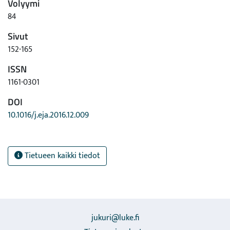
Volyymi
84
Sivut
152-165
ISSN
1161-0301
DOI
10.1016/j.eja.2016.12.009
Tietueen kaikki tiedot
jukuri@luke.fi