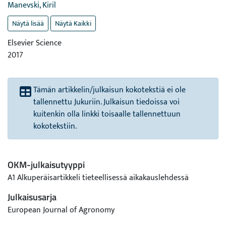
Manevski, Kiril
Näytä lisää
Näytä Kaikki
Elsevier Science
2017
Tämän artikkelin/julkaisun kokotekstiä ei ole
tallennettu Jukuriin. Julkaisun tiedoissa voi
kuitenkin olla linkki toisaalle tallennettuun
kokotekstiin.
OKM-julkaisutyyppi
A1 Alkuperäisartikkeli tieteellisessä aikakauslehdessä
Julkaisusarja
European Journal of Agronomy