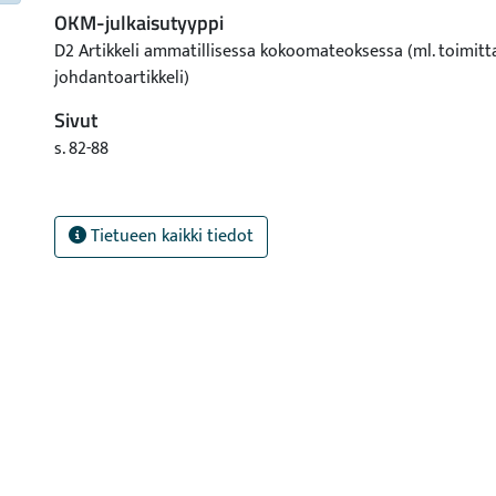
OKM-julkaisutyyppi
D2 Artikkeli ammatillisessa kokoomateoksessa (ml. toimitt
johdantoartikkeli)
Sivut
s. 82-88
Tietueen kaikki tiedot