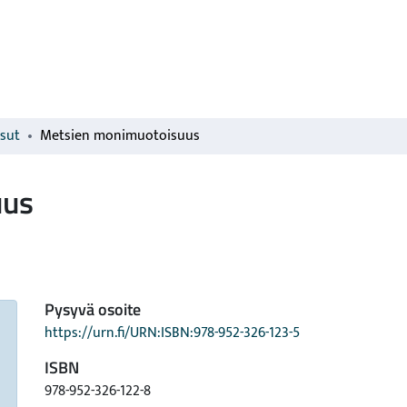
isut
Metsien monimuotoisuus
uus
Pysyvä osoite
https://urn.fi/URN:ISBN:978-952-326-123-5
ISBN
978-952-326-122-8