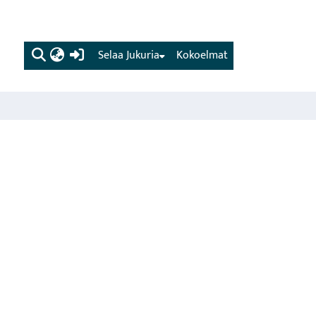
(current)
Selaa Jukuria
Kokoelmat