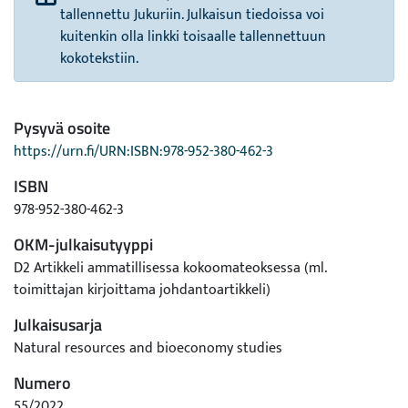
tallennettu Jukuriin. Julkaisun tiedoissa voi
kuitenkin olla linkki toisaalle tallennettuun
kokotekstiin.
Pysyvä osoite
https://urn.fi/URN:ISBN:978-952-380-462-3
ISBN
978-952-380-462-3
OKM-julkaisutyyppi
D2 Artikkeli ammatillisessa kokoomateoksessa (ml.
toimittajan kirjoittama johdantoartikkeli)
Julkaisusarja
Natural resources and bioeconomy studies
Numero
55/2022