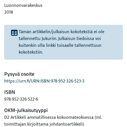
Luonnonvarakeskus
2018
Tämän artikkelin/julkaisun kokotekstiä ei ole
tallennettu Jukuriin. Julkaisun tiedoissa voi
kuitenkin olla linkki toisaalle tallennettuun
kokotekstiin.
Pysyvä osoite
https://urn.fi/URN:ISBN:978-952-326-523-3
ISBN
978-952-326-522-6
OKM-julkaisutyyppi
D2 Artikkeli ammatillisessa kokoomateoksessa (ml.
toimittajan kirjoittama johdantoartikkeli)