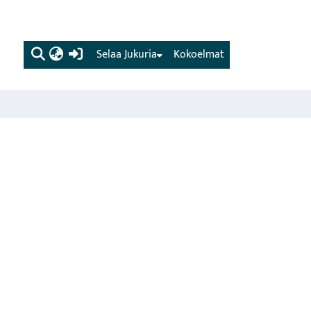
(current)
Selaa Jukuria
Kokoelmat