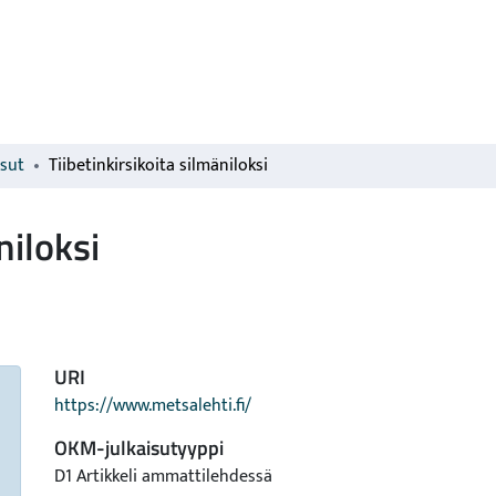
isut
Tiibetinkirsikoita silmäniloksi
niloksi
URI
https://www.metsalehti.fi/
OKM-julkaisutyyppi
D1 Artikkeli ammattilehdessä