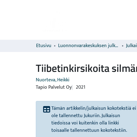
Etusivu
Luonnonvarakeskuksen julkaisut
Julka
Tiibetinkirsikoita silmä
Nuorteva, Heikki
Tapio Palvelut Oy
2021
Tämän artikkelin/julkaisun kokotekstiä ei
ole tallennettu Jukuriin. Julkaisun
tiedoissa voi kuitenkin olla linkki
toisaalle tallennettuun kokotekstiin.