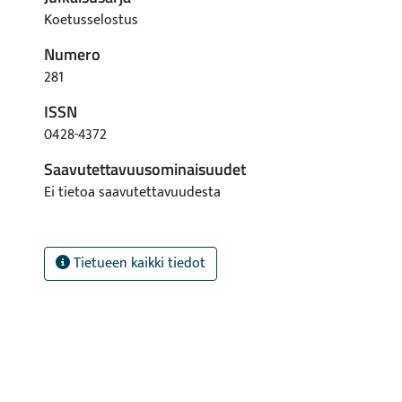
Koetusselostus
Numero
281
ISSN
0428-4372
Saavutettavuusominaisuudet
Ei tietoa saavutettavuudesta
Tietueen kaikki tiedot