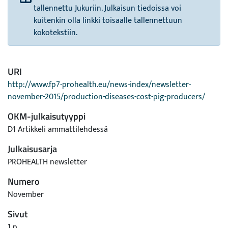
tallennettu Jukuriin. Julkaisun tiedoissa voi
kuitenkin olla linkki toisaalle tallennettuun
kokotekstiin.
URI
http://www.fp7-prohealth.eu/news-index/newsletter-
november-2015/production-diseases-cost-pig-producers/
OKM-julkaisutyyppi
D1 Artikkeli ammattilehdessä
Julkaisusarja
PROHEALTH newsletter
Numero
November
Sivut
1 p