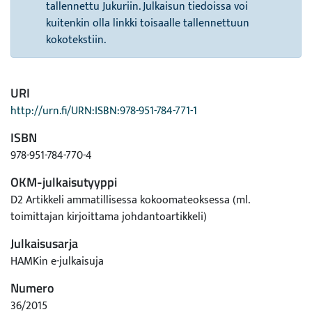
tallennettu Jukuriin. Julkaisun tiedoissa voi
kuitenkin olla linkki toisaalle tallennettuun
kokotekstiin.
URI
http://urn.fi/URN:ISBN:978-951-784-771-1
ISBN
978-951-784-770-4
OKM-julkaisutyyppi
D2 Artikkeli ammatillisessa kokoomateoksessa (ml.
toimittajan kirjoittama johdantoartikkeli)
Julkaisusarja
HAMKin e-julkaisuja
Numero
36/2015