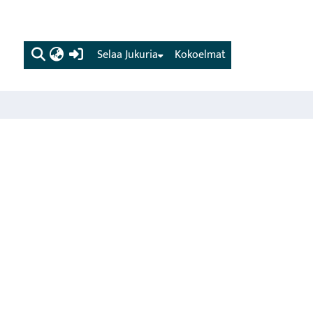
(current)
Selaa Jukuria
Kokoelmat