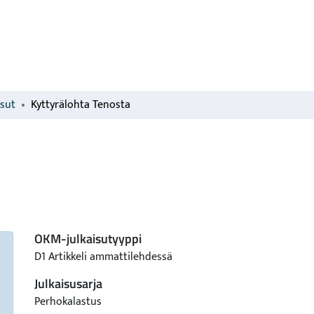
isut
Kyttyrälohta Tenosta
OKM-julkaisutyyppi
D1 Artikkeli ammattilehdessä
Julkaisusarja
Perhokalastus