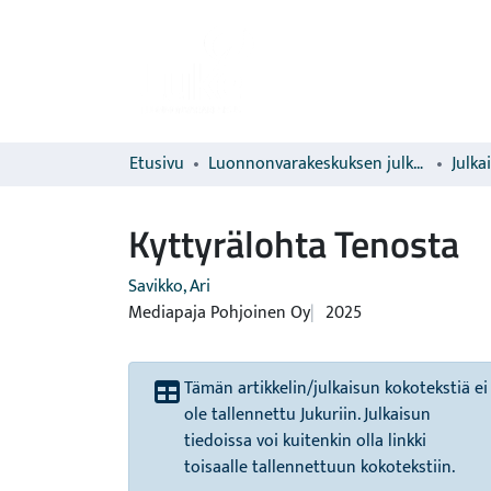
Etusivu
Luonnonvarakeskuksen julkaisut
Julka
Kyttyrälohta Tenosta
Savikko, Ari
Mediapaja Pohjoinen Oy
2025
Tämän artikkelin/julkaisun kokotekstiä ei
ole tallennettu Jukuriin. Julkaisun
tiedoissa voi kuitenkin olla linkki
toisaalle tallennettuun kokotekstiin.