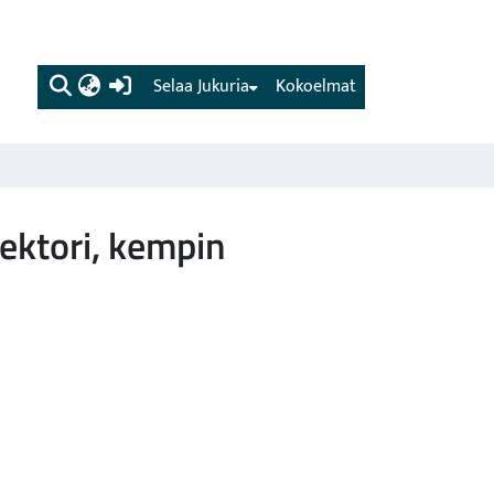
(current)
Selaa Jukuria
Kokoelmat
ektori, kempin