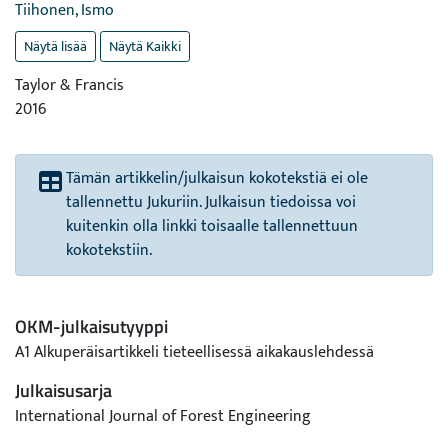
Tiihonen, Ismo
Näytä lisää
Näytä Kaikki
Taylor & Francis
2016
Tämän artikkelin/julkaisun kokotekstiä ei ole
tallennettu Jukuriin. Julkaisun tiedoissa voi
kuitenkin olla linkki toisaalle tallennettuun
kokotekstiin.
OKM-julkaisutyyppi
A1 Alkuperäisartikkeli tieteellisessä aikakauslehdessä
Julkaisusarja
International Journal of Forest Engineering