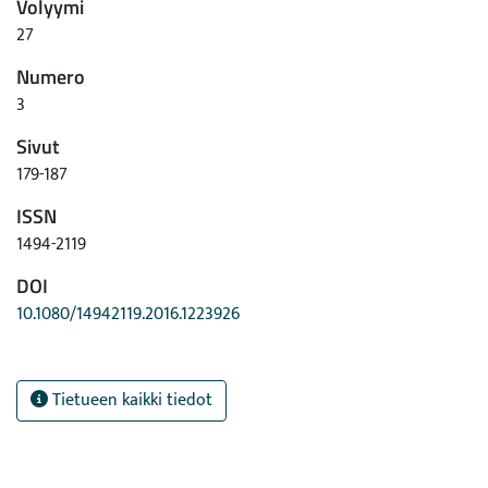
Volyymi
27
Numero
3
Sivut
179-187
ISSN
1494-2119
DOI
10.1080/14942119.2016.1223926
Tietueen kaikki tiedot