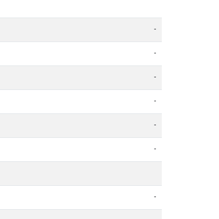
-
-
-
-
-
-
-