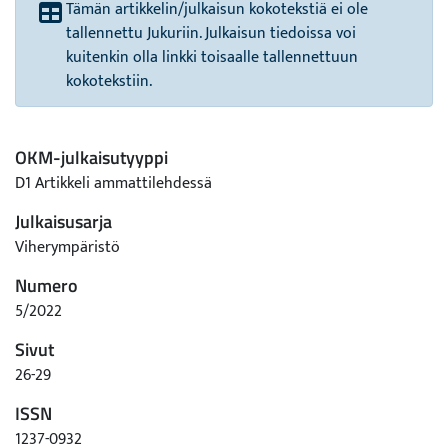
Tämän artikkelin/julkaisun kokotekstiä ei ole
tallennettu Jukuriin. Julkaisun tiedoissa voi
kuitenkin olla linkki toisaalle tallennettuun
kokotekstiin.
OKM-julkaisutyyppi
D1 Artikkeli ammattilehdessä
Julkaisusarja
Viherympäristö
Numero
5/2022
Sivut
26-29
ISSN
1237-0932