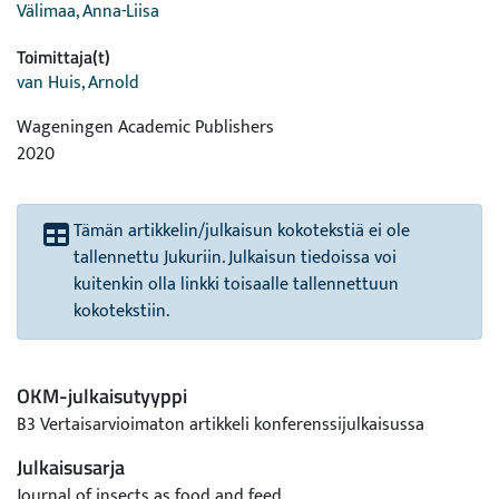
Välimaa, Anna-Liisa
Toimittaja(t)
van Huis, Arnold
Wageningen Academic Publishers
2020
Tämän artikkelin/julkaisun kokotekstiä ei ole
tallennettu Jukuriin. Julkaisun tiedoissa voi
kuitenkin olla linkki toisaalle tallennettuun
kokotekstiin.
OKM-julkaisutyyppi
B3 Vertaisarvioimaton artikkeli konferenssijulkaisussa
Julkaisusarja
Journal of insects as food and feed