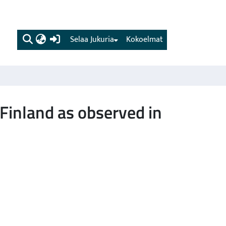
(current)
Selaa Jukuria
Kokoelmat
 Finland as observed in