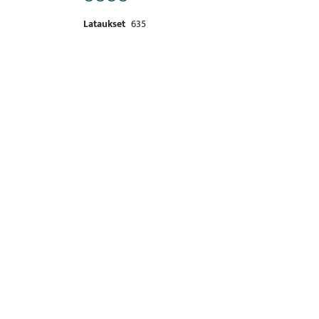
Lataukset
635