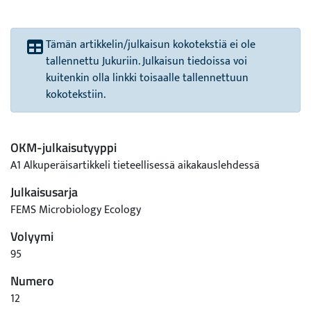
Tämän artikkelin/julkaisun kokotekstiä ei ole
tallennettu Jukuriin. Julkaisun tiedoissa voi
kuitenkin olla linkki toisaalle tallennettuun
kokotekstiin.
OKM-julkaisutyyppi
A1 Alkuperäisartikkeli tieteellisessä aikakauslehdessä
Julkaisusarja
FEMS Microbiology Ecology
Volyymi
95
Numero
12