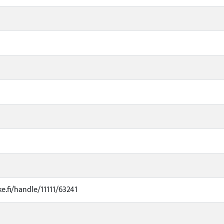
ke.fi/handle/11111/63241