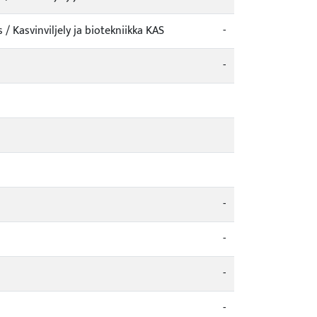
 Kasvinviljely ja biotekniikka KAS
-
-
-
-
-
-