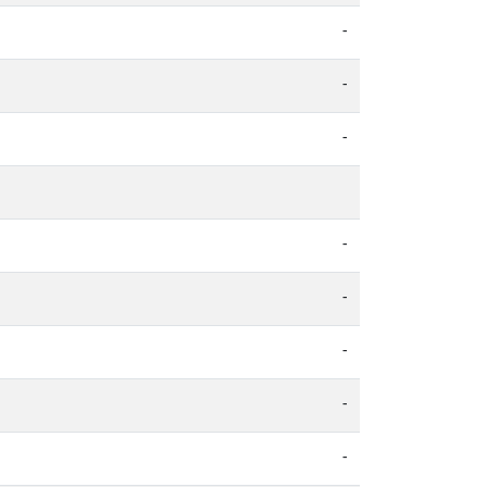
-
-
-
-
-
-
-
-