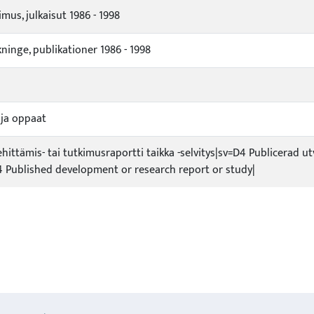
imus, julkaisut 1986 - 1998
ninge, publikationer 1986 - 1998
t ja oppaat
ehittämis- tai tutkimusraportti taikka -selvitys|sv=D4 Publicerad ut
 Published development or research report or study|