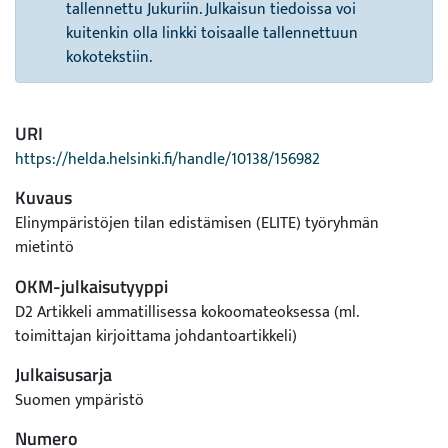
tallennettu Jukuriin. Julkaisun tiedoissa voi
kuitenkin olla linkki toisaalle tallennettuun
kokotekstiin.
URI
https://helda.helsinki.fi/handle/10138/156982
Kuvaus
Elinympäristöjen tilan edistämisen (ELITE) työryhmän
mietintö
OKM-julkaisutyyppi
D2 Artikkeli ammatillisessa kokoomateoksessa (ml.
toimittajan kirjoittama johdantoartikkeli)
Julkaisusarja
Suomen ympäristö
Numero