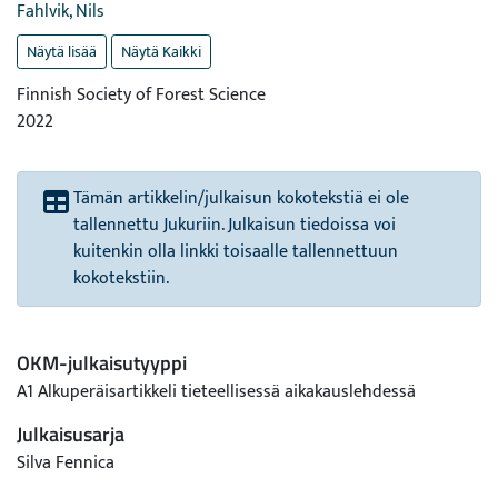
Fahlvik, Nils
Näytä lisää
Näytä Kaikki
Finnish Society of Forest Science
2022
Tämän artikkelin/julkaisun kokotekstiä ei ole
tallennettu Jukuriin. Julkaisun tiedoissa voi
kuitenkin olla linkki toisaalle tallennettuun
kokotekstiin.
OKM-julkaisutyyppi
A1 Alkuperäisartikkeli tieteellisessä aikakauslehdessä
Julkaisusarja
Silva Fennica