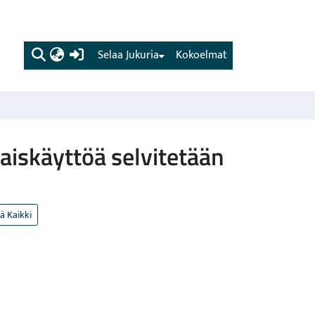
(current)
Selaa Jukuria
Kokoelmat
aiskäyttöä selvitetään
ä Kaikki