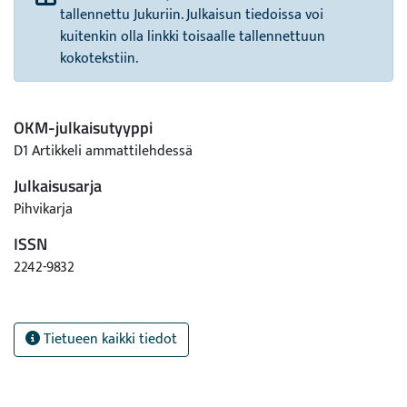
tallennettu Jukuriin. Julkaisun tiedoissa voi
kuitenkin olla linkki toisaalle tallennettuun
kokotekstiin.
OKM-julkaisutyyppi
D1 Artikkeli ammattilehdessä
Julkaisusarja
Pihvikarja
ISSN
2242-9832
Tietueen kaikki tiedot