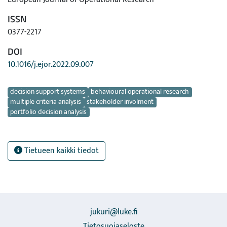
ISSN
0377-2217
DOI
10.1016/j.ejor.2022.09.007
Avainsanat
decision support systems
behavioural operational research
multiple criteria analysis
stakeholder involment
portfolio decision analysis
Tietueen kaikki tiedot
jukuri@luke.fi
Tietosuojaseloste