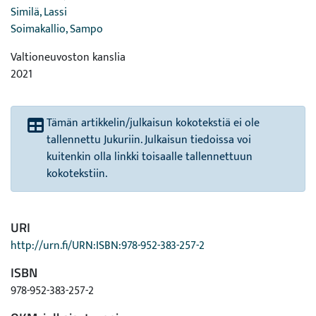
Similä, Lassi
Soimakallio, Sampo
Valtioneuvoston kanslia
2021
Tämän artikkelin/julkaisun kokotekstiä ei ole
tallennettu Jukuriin. Julkaisun tiedoissa voi
kuitenkin olla linkki toisaalle tallennettuun
kokotekstiin.
URI
http://urn.fi/URN:ISBN:978-952-383-257-2
ISBN
978-952-383-257-2