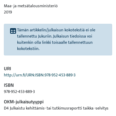
Maa- ja metsätalousministeriö
2019
Tämän artikkelin/julkaisun kokotekstiä ei ole
tallennettu Jukuriin. Julkaisun tiedoissa voi
kuitenkin olla linkki toisaalle tallennettuun
kokotekstiin.
URI
http://urn.fi/URN:ISBN:978-952-453-889-3
ISBN
978-952-453-889-3
OKM-julkaisutyyppi
D4 Julkaistu kehittämis- tai tutkimusraportti taikka -selvitys