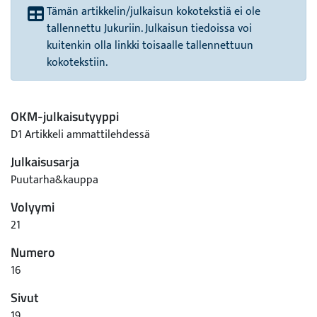
Tämän artikkelin/julkaisun kokotekstiä ei ole
tallennettu Jukuriin. Julkaisun tiedoissa voi
kuitenkin olla linkki toisaalle tallennettuun
kokotekstiin.
OKM-julkaisutyyppi
D1 Artikkeli ammattilehdessä
Julkaisusarja
Puutarha&kauppa
Volyymi
21
Numero
16
Sivut
19