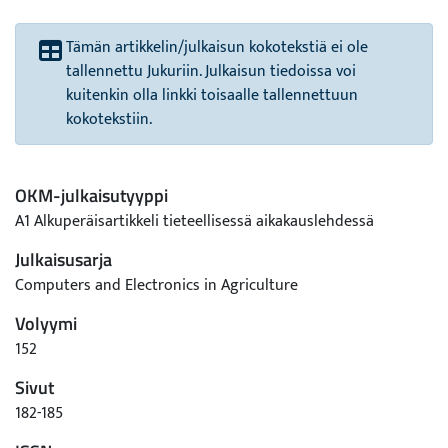
Tämän artikkelin/julkaisun kokotekstiä ei ole
tallennettu Jukuriin. Julkaisun tiedoissa voi
kuitenkin olla linkki toisaalle tallennettuun
kokotekstiin.
OKM-julkaisutyyppi
A1 Alkuperäisartikkeli tieteellisessä aikakauslehdessä
Julkaisusarja
Computers and Electronics in Agriculture
Volyymi
152
Sivut
182-185