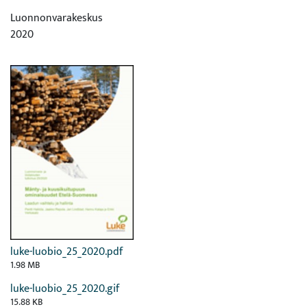
Luonnonvarakeskus
2020
luke-luobio_25_2020.pdf
1.98 MB
luke-luobio_25_2020.gif
15.88 KB