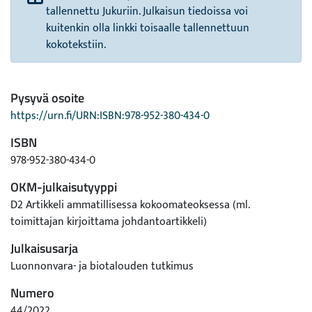
tallennettu Jukuriin. Julkaisun tiedoissa voi
kuitenkin olla linkki toisaalle tallennettuun
kokotekstiin.
Pysyvä osoite
https://urn.fi/URN:ISBN:978-952-380-434-0
ISBN
978-952-380-434-0
OKM-julkaisutyyppi
D2 Artikkeli ammatillisessa kokoomateoksessa (ml.
toimittajan kirjoittama johdantoartikkeli)
Julkaisusarja
Luonnonvara- ja biotalouden tutkimus
Numero
44/2022